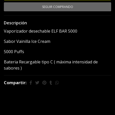
SEGUIR COMPRANDO
Descripción
Vaporizador desechable ELF BAR 5000
Sabor Vainilla Ice Cream
5000 Puffs
Bateria Recargable tipo C ( máxima intensidad de
sabores )
Compartir:
También te puede
interesar