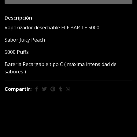
Descripción
Vaporizador desechable ELF BAR TE 5000
Sabor Juicy Peach
5000 Puffs
Bateria Recargable tipo C ( máxima intensidad de
sabores )
Compartir:
También te puede
interesar