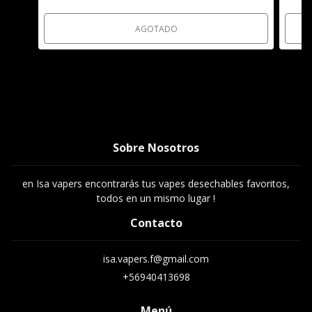
AGOTADO
Sobre Nosotros
en Isa vapers encontrarás tus vapes desechables favoritos,
todos en un mismo lugar !
Contacto
isa.vapers.f@gmail.com
+56940413698
Menú