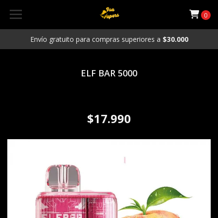
0
Envío gratuito para compras superiores a
$30.000
ELF BAR 5000
Vaporizador Desechable ELF
BAR TE 5000Puffs Juicy Peach
$17.990