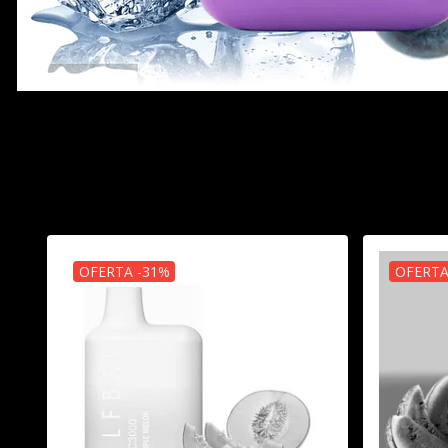
OFERTA -31%
OFERTA