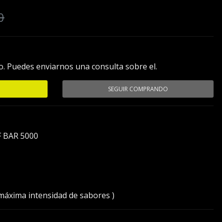
0
. Puedes enviarnos una consulta sobre el.
SEGUIR COMPRANDO
F BAR 5000
 máxima intensidad de sabores )