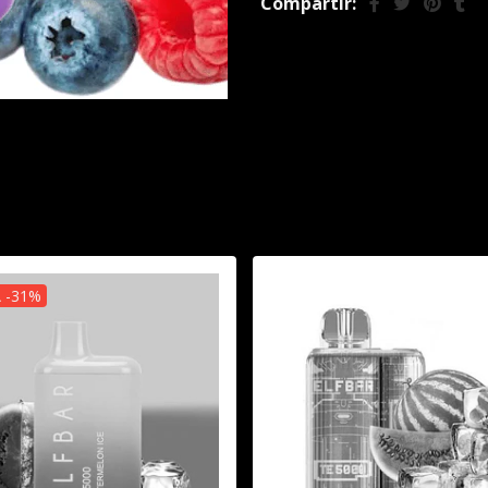
Compartir:
También te puede interesar
 -31%