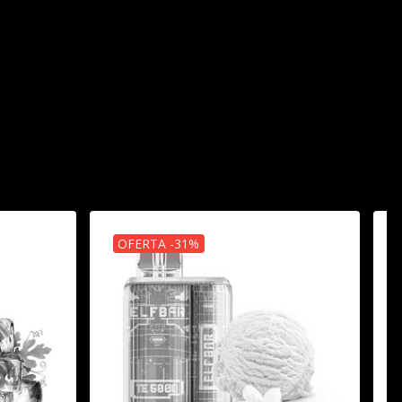
OFERTA -31%