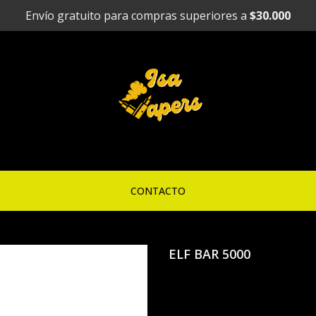
Envío gratuito para compras superiores a
$30.000
CONTACTO
ELF BAR 5000
Vaporizado
5000Puffs T