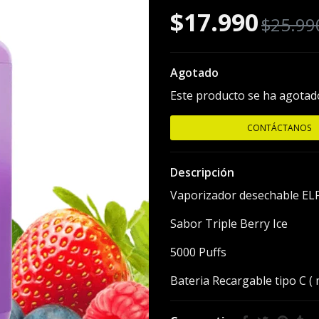
$17.990
$25.99
Agotado
Este producto se ha agotado
CONTÁCTANOS
Descripción
Vaporizador desechable EL
Sabor Triple Berry Ice
5000 Puffs
Bateria Recargable tipo C (