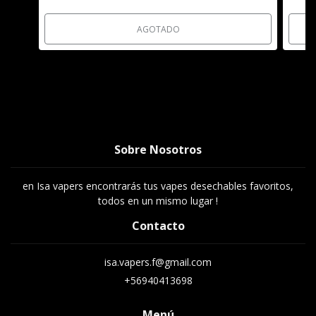
AGOTADO
Sobre Nosotros
en Isa vapers encontrarás tus vapes desechables favoritos,
todos en un mismo lugar !
Contacto
isa.vapers.f@gmail.com
+56940413698
Menú