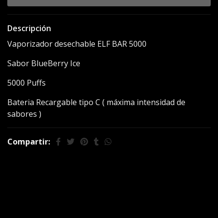
Descripción
Vaporizador desechable ELF BAR 5000
Sabor BlueBerry Ice
5000 Puffs
Bateria Recargable tipo C ( máxima intensidad de
sabores )
Compartir:
También te puede
interesar