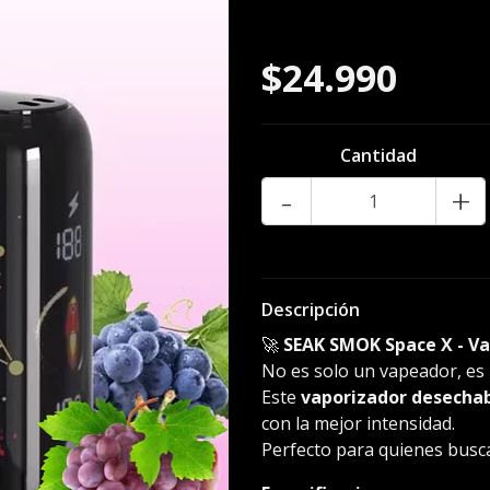
ICE
$24.990
Cantidad
-
+
Descripción
🚀
SEAK SMOK Space X - Vap
No es solo un vapeador, es
Este
vaporizador desecha
con la mejor intensidad.
Perfecto para quienes busca