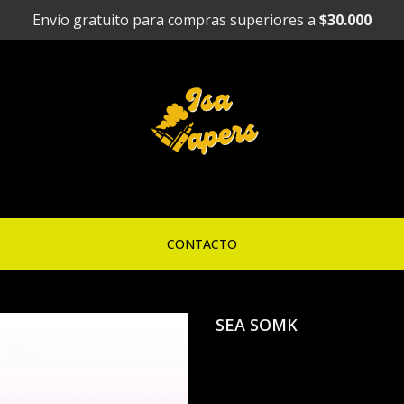
Envío gratuito para compras superiores a
$30.000
CONTACTO
SEA SOMK
SEA SOMK S
desechable