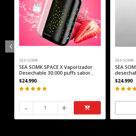
SEA SOMK
SEA SOMK
SEA SOMK SPACE X Vaporizador
SEA SOM
Desechable 30.000 puffs sabor..
desechab
$24.990
$24.990
-
+