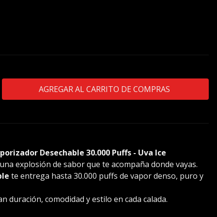
orizador Desechable 30.000 Puffs - Uva Ice
 una explosión de sabor que te acompaña donde vayas.
ble
te entrega hasta 30.000 puffs de vapor denso, puro y
n duración, comodidad y estilo en cada calada.