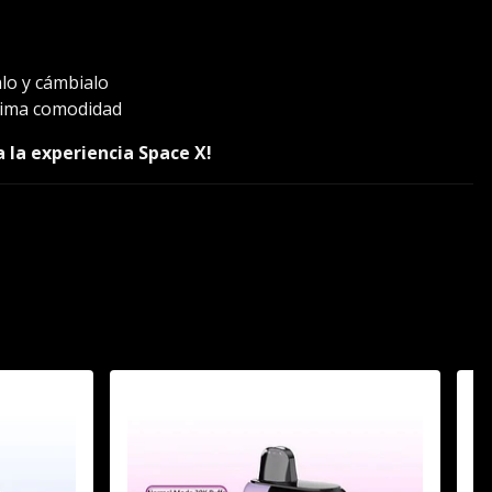
alo y cámbialo
xima comodidad
a la experiencia Space X!