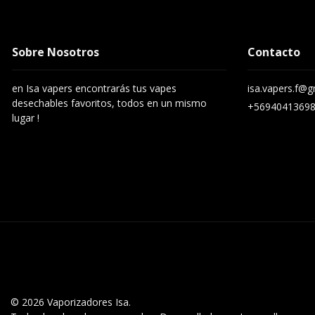
Sobre Nosotros
Contacto
en Isa vapers encontrarás tus vapes
isa.vapers.f@
desechables favoritos, todos en un mismo
+5694041369
lugar !
© 2026 Vaporizadores Isa.