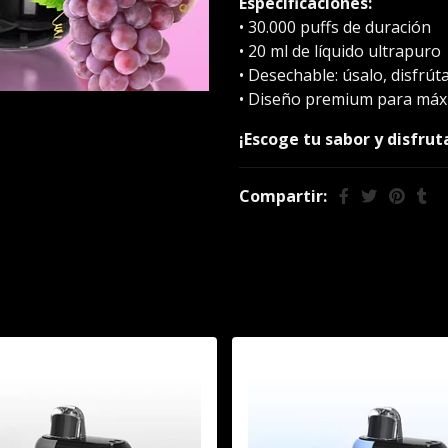
Especificaciones:
• 30.000 puffs de duración
• 20 ml de líquido ultrapuro
• Desechable: úsalo, disfrút
• Diseño premium para má
¡Escoge tu sabor y disfrut
Compartir:
También te puede interesar