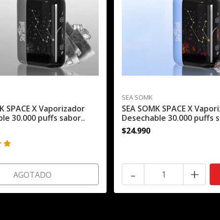
SEA SOMK
K SPACE X Vaporizador
SEA SOMK SPACE X Vapori
le 30.000 puffs sabor..
Desechable 30.000 puffs s
$24.990
-
+
AGOTADO