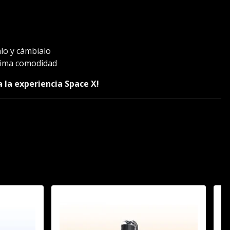
alo y cámbialo
xima comodidad
a la experiencia Space X!