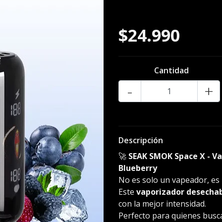
BlackBerry 
$24.990
Cantidad
-
+
Descripción
🚀
SEAK SMOK Space X - Va
Blueberry
No es solo un vapeador, es
Este
vaporizador desecha
con la mejor intensidad.
Perfecto para quienes busca