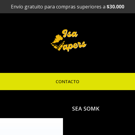
Envío gratuito para compras superiores a
$30.000
CONTACTO
SEA SOMK
SEA SOMK S
desechable 