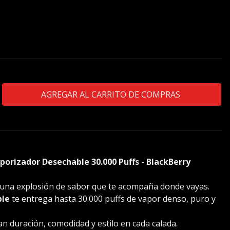
Blueberry
porizador Desechable 30.000 Puffs - BlackBerry
 una explosión de sabor que te acompaña donde vayas.
ble
te entrega hasta 30.000 puffs de vapor denso, puro y
n duración, comodidad y estilo en cada calada.