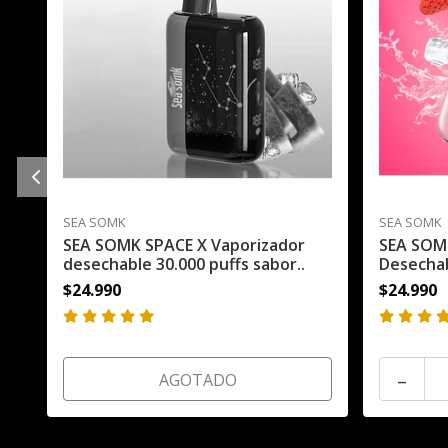
SEA SOMK
SEA SOMK
SEA SOMK SPACE X Vaporizador
SEA SOM
desechable 30.000 puffs sabor..
Desechab
$24.990
$24.990
-
AGOTADO