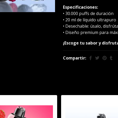
Especificaciones:
• 30.000 puffs de duración
• 20 ml de líquido ultrapuro
• Desechable: úsalo, disfrút
• Diseño premium para má
¡Escoge tu sabor y disfrut
Compartir:
También te puede interesar