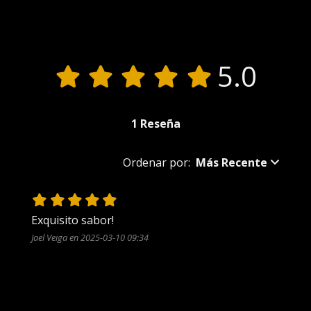
Reseñas de Productos
5.0
1 Reseña
Ordenar por:
Más Recente
Exquisito sabor!
Jael Veiga en 2025-03-10 09:34