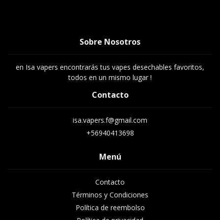
Sobre Nosotros
en Isa vapers encontrarás tus vapes desechables favoritos,
todos en un mismo lugar !
Contacto
isa.vapers.f@gmail.com
+56940413698
Menú
Contacto
Términos y Condiciones
Política de reembolso