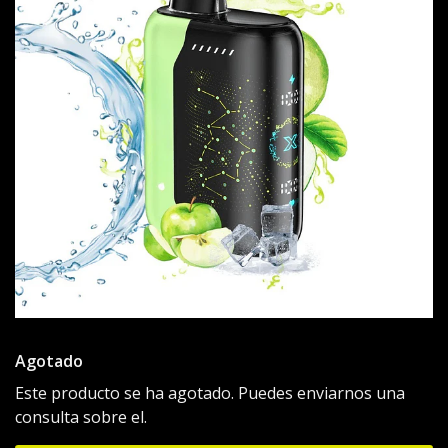
Agotado
Este producto se ha agotado. Puedes enviarnos una
consulta sobre el.