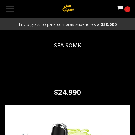
0
Envío gratuito para compras superiores a
$30.000
SEA SOMK
SEA SOMK SPACE X
Vaporizador desechable
30.000 puffs sabor Sour Apple
ice
$24.990