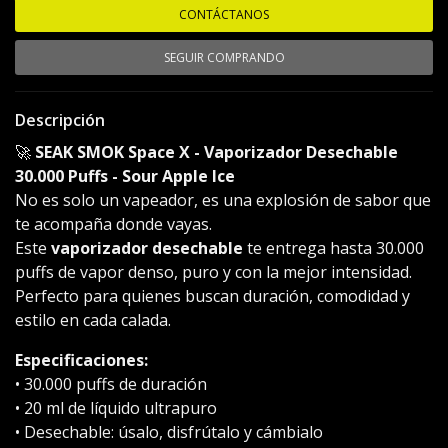
CONTÁCTANOS
SEGUIR COMPRANDO
Descripción
🚀
SEAK SMOK Space X - Vaporizador Desechable
30.000 Puffs - Sour Apple Ice
No es solo un vapeador, es una explosión de sabor que
te acompaña donde vayas.
Este
vaporizador desechable
te entrega hasta 30.000
puffs de vapor denso, puro y con la mejor intensidad.
Perfecto para quienes buscan duración, comodidad y
estilo en cada calada.
Especificaciones:
• 30.000 puffs de duración
• 20 ml de líquido ultrapuro
• Desechable: úsalo, disfrútalo y cámbialo