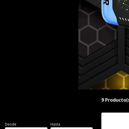
9 Producto(
Filtrar por
Precio
Desde
Hasta