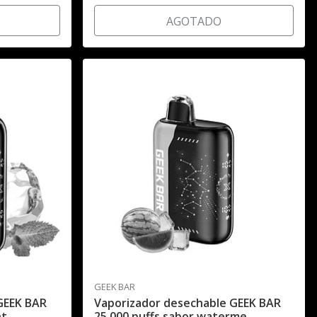
AGOTADO
GEEK BAR
GEEK BAR
Vaporizador desechable GEEK BAR
nt
25.000 puffs sabor waterme..