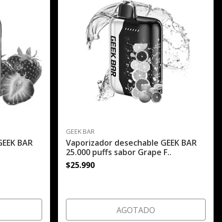
GEEK BAR
GEEK BAR
Vaporizador desechable GEEK BAR
.
25.000 puffs sabor Grape F..
$25.990
AGOTADO