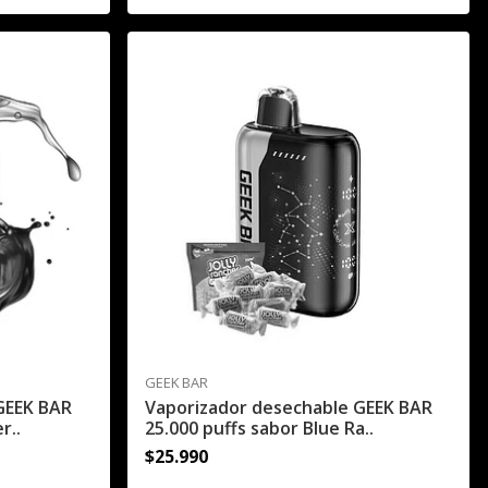
GEEK BAR
GEEK BAR
Vaporizador desechable GEEK BAR
r..
25.000 puffs sabor Blue Ra..
$25.990