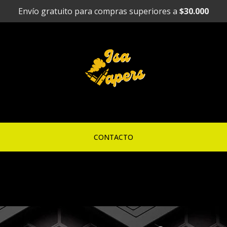
Envío gratuito para compras superiores a
$30.000
CONTACTO
GEEK BAR 25.000 puffs