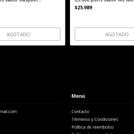
$25.989
AGOTADO
AGOTADO
Menú
gmail.com
Contacto
8
Términos y Condiciones
Política de reembolso