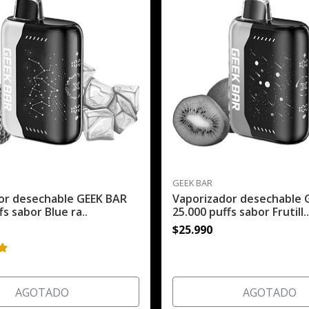
GEEK BAR
or desechable GEEK BAR
Vaporizador desechable 
fs sabor Blue ra..
25.000 puffs sabor Frutill.
$25.990
AGOTADO
AGOTADO