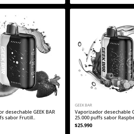
GEEK BAR
or desechable GEEK BAR
Vaporizador desechable 
s sabor Frutill..
25.000 puffs sabor Raspbe
$25.990