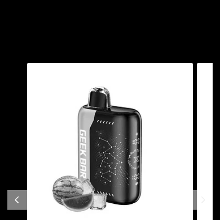
También te puede
interesar