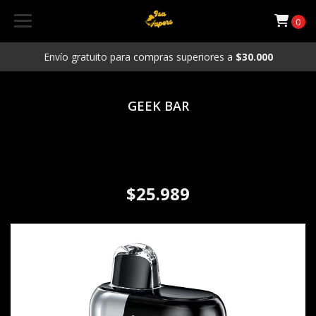
0
Envío gratuito para compras superiores a
$30.000
GEEK BAR
Vaporizador desechable GEEK
BAR 25.000 puffs sabor Alt
Mint
$25.989