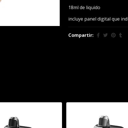
18ml de liquido
incluye panel digital que ind
Compartir:
También te puede interesar