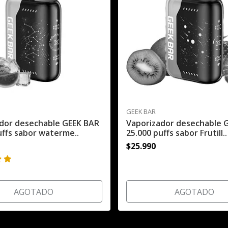
GEEK BAR
dor desechable GEEK BAR
Vaporizador desechable 
uffs sabor waterme..
25.000 puffs sabor Frutill..
$25.990
AGOTADO
AGOTADO