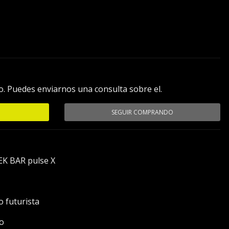
ropical)
. Puedes enviarnos una consulta sobre el.
SEGUIR COMPRANDO
EK BAR pulse X
o futurista
eo