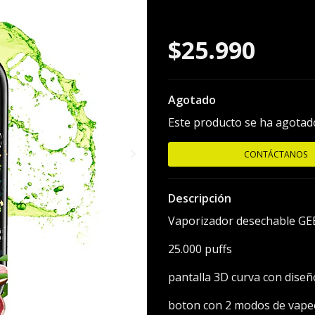
Refresher (t
$25.990
Agotado
Este producto se ha agotado
CONTÁCTANOS
Descripción
Vaporizador desechable GE
25.000 puffs
pantalla 3D curva con diseñ
boton con 2 modos de vap