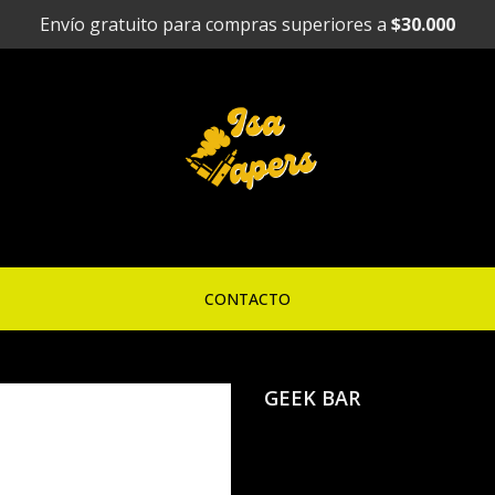
Envío gratuito para compras superiores a
$30.000
CONTACTO
GEEK BAR
Vaporizado
25.000 puff