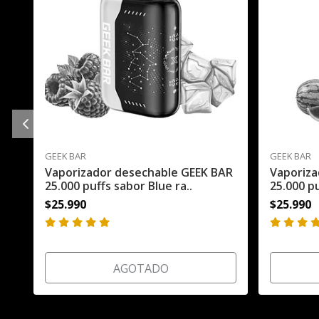
GEEK BAR
GEEK BAR
Vaporizador desechable GEEK BAR
Vaporiza
25.000 puffs sabor Blue ra..
25.000 p
$25.990
$25.990
AGOTADO