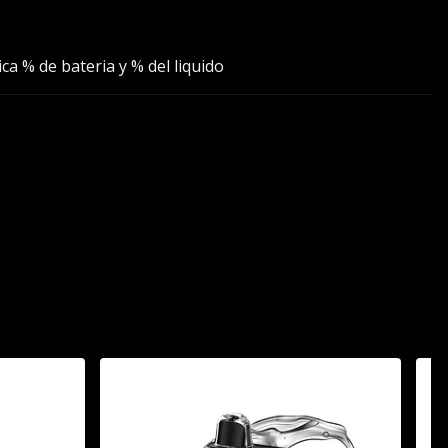
ica % de bateria y % del liquido