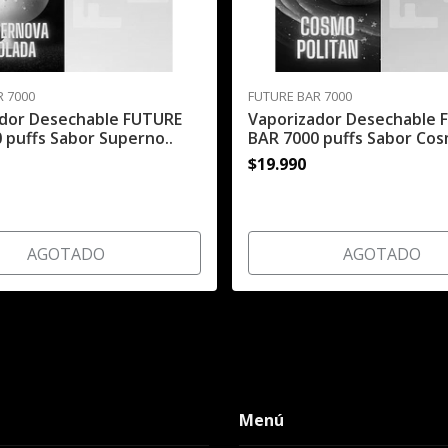
R 7000
FUTURE BAR 7000
ador Desechable FUTURE
Vaporizador Desechable 
 puffs Sabor Superno..
BAR 7000 puffs Sabor Cos
$19.990
AGOTADO
AGOTADO
Menú