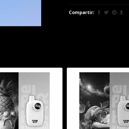
Compartir:
También te puede interesar