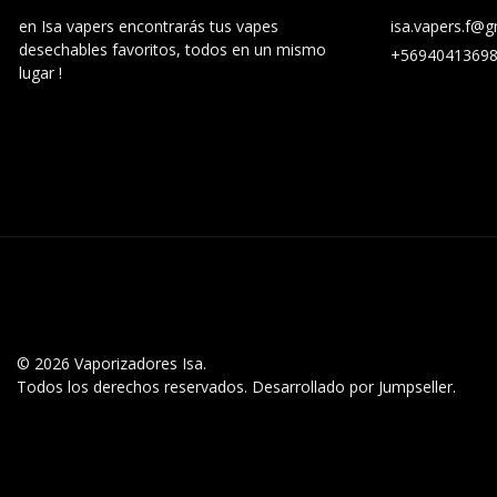
en Isa vapers encontrarás tus vapes
isa.vapers.f@
desechables favoritos, todos en un mismo
+5694041369
lugar !
© 2026 Vaporizadores Isa.
Todos los derechos reservados.
Desarrollado por Jumpseller
.