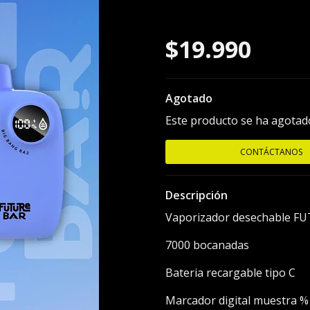
Razz
$19.990
Agotado
Este producto se ha agotado
CONTÁCTANOS
Descripción
Vaporizador desechable FU
7000 bocanadas
Bateria recargable tipo C
Marcador digital muestra % 