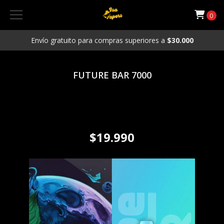
0
Envío gratuito para compras superiores a
$30.000
FUTURE BAR 7000
Vaporizador Desechable
FUTURE BAR 7000 puffs Sabor
Blue Moon
$19.990