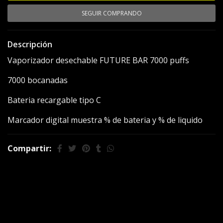
SEGUIR COMPRANDO
Descripción
Vaporizador desechable FUTURE BAR 7000 puffs
7000 bocanadas
Bateria recargable tipo C
Marcador digital muestra % de bateria y % de liquido
Compartir:
También te puede
interesar