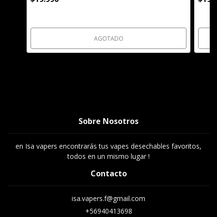
AGOTADO
Sobre Nosotros
en Isa vapers encontrarás tus vapes desechables favoritos,
todos en un mismo lugar !
Contacto
isa.vapers.f@gmail.com
+56940413698