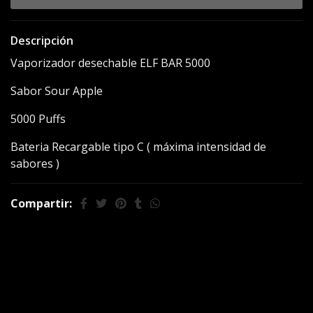
Descripción
Vaporizador desechable ELF BAR 5000
Sabor Sour Apple
5000 Puffs
Bateria Recargable tipo C ( máxima intensidad de
sabores )
Compartir:
También te puede
interesar