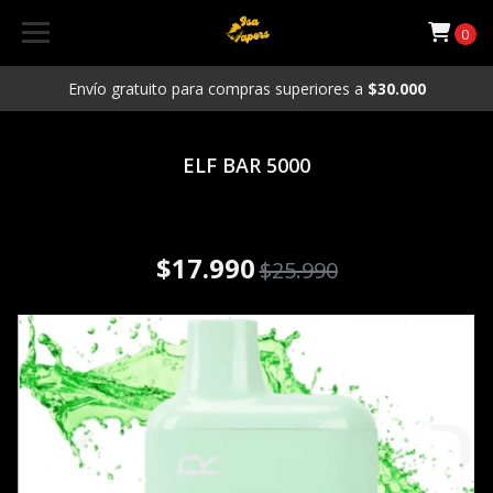
0
Envío gratuito para compras superiores a
$30.000
ELF BAR 5000
Vaporizador Desechable ELF
BAR 5000Puffs Sour Apple
$17.990
$25.990