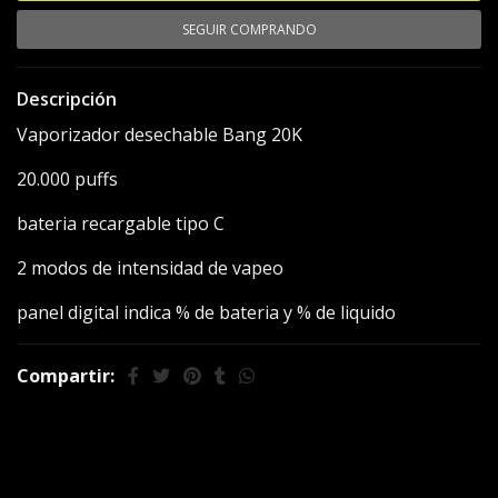
SEGUIR COMPRANDO
Descripción
Vaporizador desechable Bang 20K
20.000 puffs
bateria recargable tipo C
2 modos de intensidad de vapeo
panel digital indica % de bateria y % de liquido
Compartir:
También te puede