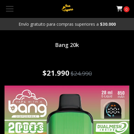
0
Envío gratuito para compras superiores a
$30.000
Bang 20k
Vaporizador desechable Bang
20.000 puffs Sabor Sandia ice
$21.990
$24.990