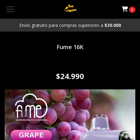
0
Envío gratuito para compras superiores a
$30.000
Fume 16K
Vaporizador Desechable
Fume 16.000 puffs Grape Ice
$24.990