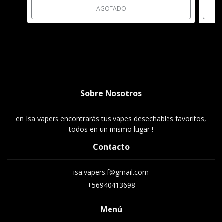
AGOTADO
Sobre Nosotros
en Isa vapers encontrarás tus vapes desechables favoritos,
todos en un mismo lugar !
Contacto
isa.vapers.f@gmail.com
+56940413698
Menú