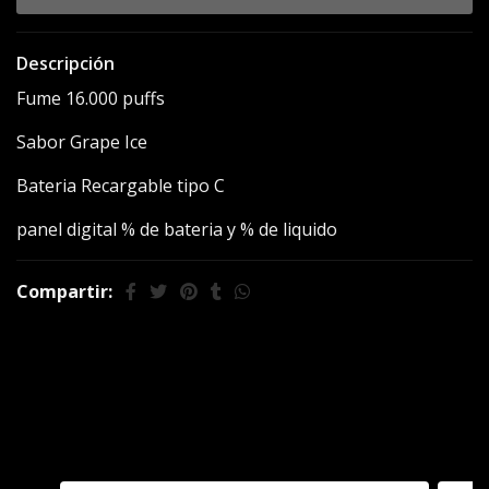
Descripción
Fume 16.000 puffs
Sabor Grape Ice
Bateria Recargable tipo C
panel digital % de bateria y % de liquido
Compartir:
También te puede
interesar