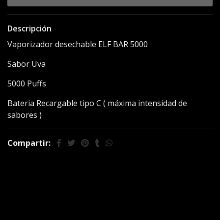
Descripción
Vaporizador desechable ELF BAR 5000
Sabor Uva
5000 Puffs
Bateria Recargable tipo C ( máxima intensidad de
sabores )
Compartir:
También te puede
interesar