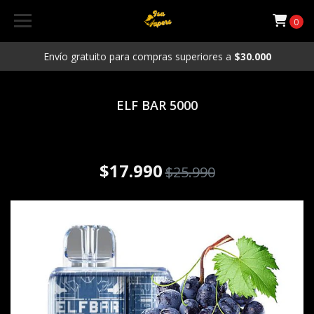
0
Envío gratuito para compras superiores a
$30.000
ELF BAR 5000
Vaporizador Desechable ELF
BAR 5000Puffs Uva
$17.990
$25.990