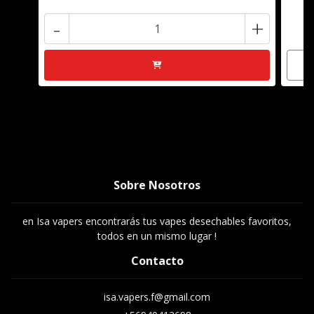
-
+
Sobre Nosotros
en Isa vapers encontrarás tus vapes desechables favoritos,
todos en un mismo lugar !
Contacto
isa.vapers.f@gmail.com