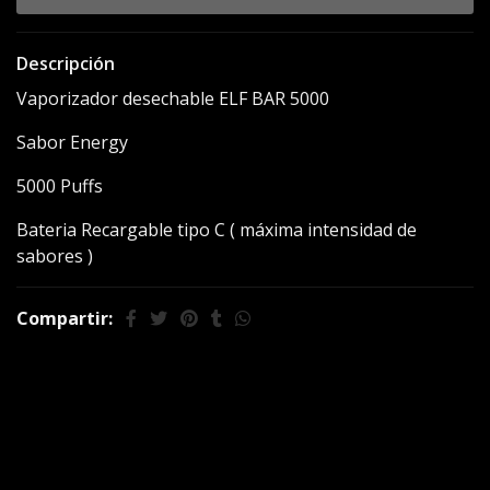
Descripción
Vaporizador desechable ELF BAR 5000
Sabor Energy
5000 Puffs
Bateria Recargable tipo C ( máxima intensidad de
sabores )
Compartir:
También te puede
interesar