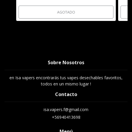
AGOTADO
Sobre Nosotros
en Isa vapers encontrarás tus vapes desechables favoritos,
todos en un mismo lugar !
Contacto
isa.vapers.f@gmail.com
+56940413698
Menú