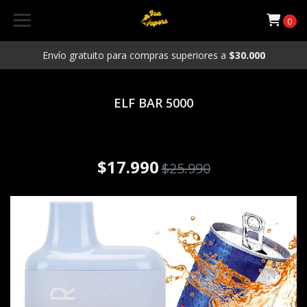
0
Envío gratuito para compras superiores a
$30.000
ELF BAR 5000
Vaporizador Desechable ELF
BAR 5000 puffs Energy
$17.990
$25.990