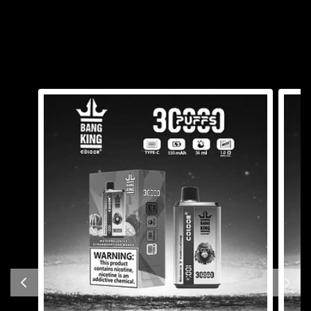
También te puede
interesar