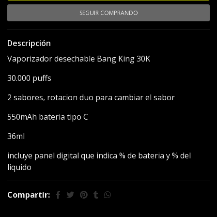
SEGUIR COMPRANDO
Descripción
Vaporizador desechable Bang King 30K
30.000 puffs
2 sabores, rotacion duo para cambiar el sabor
550mAh bateria tipo C
36ml
incluye panel digital que indica % de bateria y % del
liquido
Compartir: