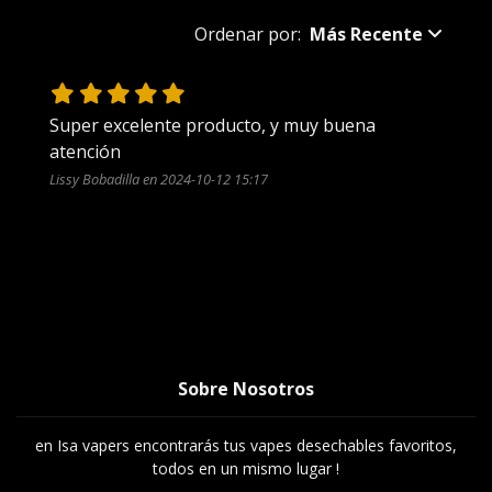
Ordenar por:
Más Recente
Super excelente producto, y muy buena 
atención 
Lissy Bobadilla en 2024-10-12 15:17
Sobre Nosotros
en Isa vapers encontrarás tus vapes desechables favoritos,
todos en un mismo lugar !